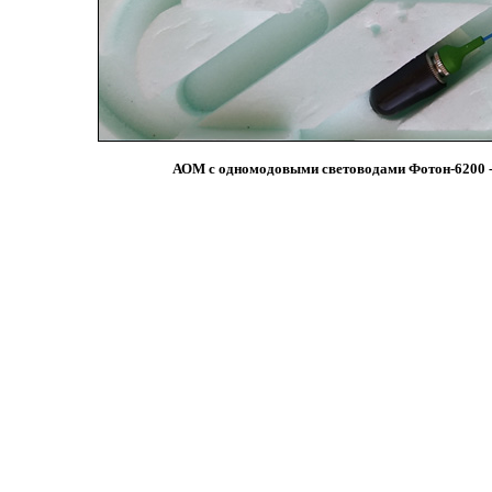
АОМ с одномодовыми световодами Фотон-6200 - 