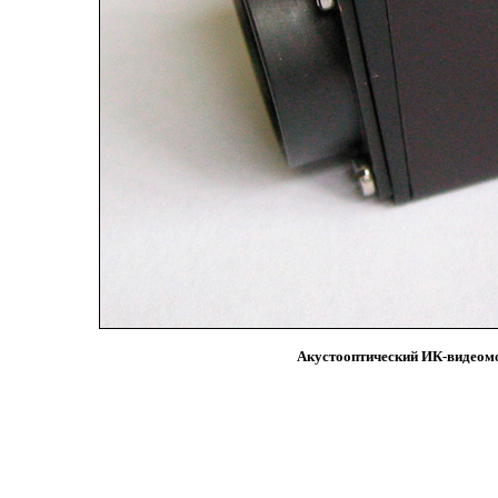
Акустооптический ИК-видеомо