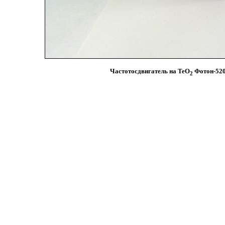
Частотосдвигатель на TeO
Фотон-5201
2