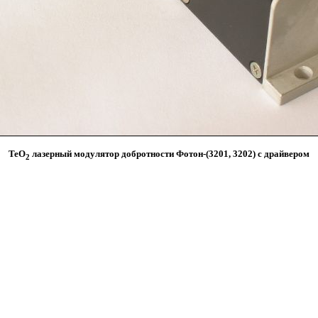
TeO
лазерный модулятор добротности Фотон-(3201, 3202) с драйвером
2